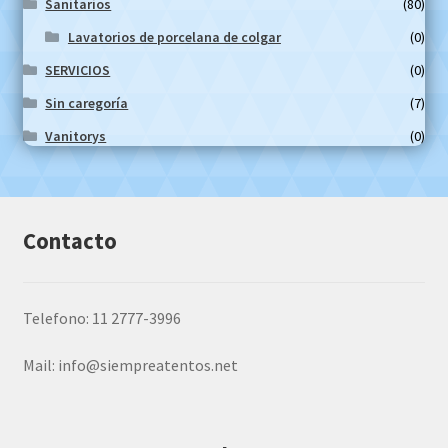
Sanitarios
(80)
Lavatorios de porcelana de colgar
(0)
SERVICIOS
(0)
Sin caregoría
(7)
Vanitorys
(0)
Contacto
Telefono: 11 2777-3996
Mail:
info@siempreatentos.net