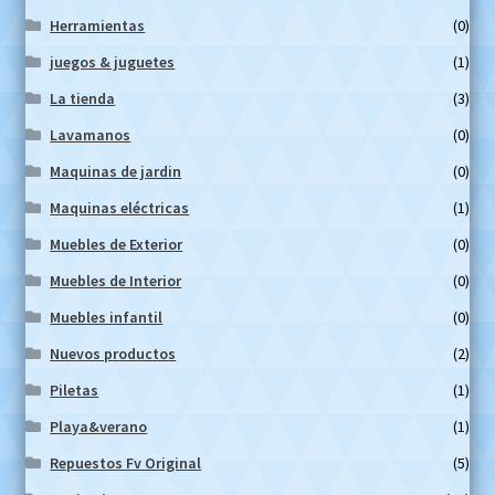
Herramientas
(0)
juegos & juguetes
(1)
La tienda
(3)
Lavamanos
(0)
Maquinas de jardin
(0)
Maquinas eléctricas
(1)
Muebles de Exterior
(0)
Muebles de Interior
(0)
Muebles infantil
(0)
Nuevos productos
(2)
Piletas
(1)
Playa&verano
(1)
Repuestos Fv Original
(5)