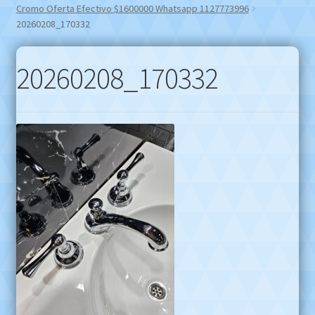
Cromo Oferta Efectivo $1600000 Whatsapp 1127773996
20260208_170332
20260208_170332