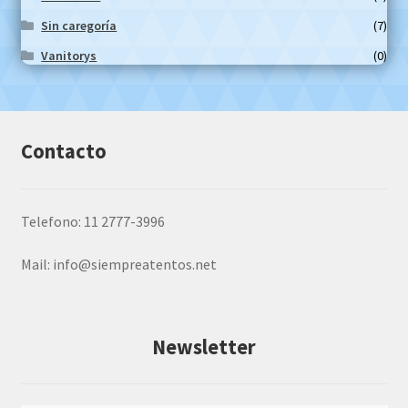
Sin caregoría
(7)
Vanitorys
(0)
Contacto
Telefono: 11 2777-3996
Mail:
info@siempreatentos.net
Newsletter