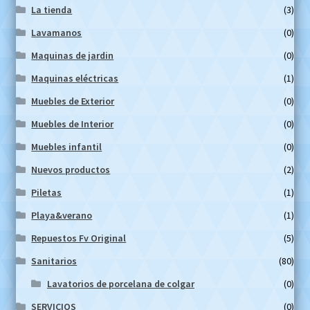
La tienda
(3)
Lavamanos
(0)
Maquinas de jardin
(0)
Maquinas eléctricas
(1)
Muebles de Exterior
(0)
Muebles de Interior
(0)
Muebles infantil
(0)
Nuevos productos
(2)
Piletas
(1)
Playa&verano
(1)
Repuestos Fv Original
(5)
Sanitarios
(80)
Lavatorios de porcelana de colgar
(0)
SERVICIOS
(0)