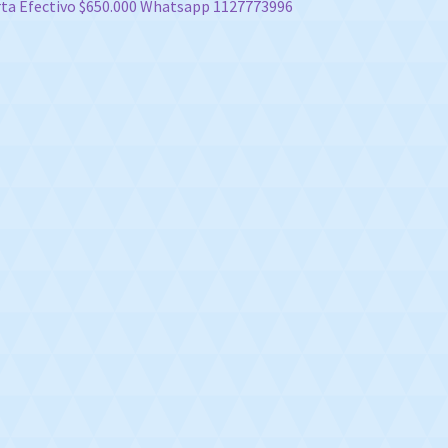
ta Efectivo $650.000 Whatsapp 1127773996
e
tradas