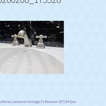
vegación
nterior:
riferia Lavatorio Vintage Fv Denisse 207/64 Qso