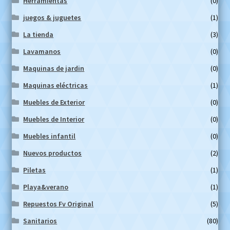
Herramientas
(0)
juegos & juguetes
(1)
La tienda
(3)
Lavamanos
(0)
Maquinas de jardin
(0)
Maquinas eléctricas
(1)
Muebles de Exterior
(0)
Muebles de Interior
(0)
Muebles infantil
(0)
Nuevos productos
(2)
Piletas
(1)
Playa&verano
(1)
Repuestos Fv Original
(5)
Sanitarios
(80)