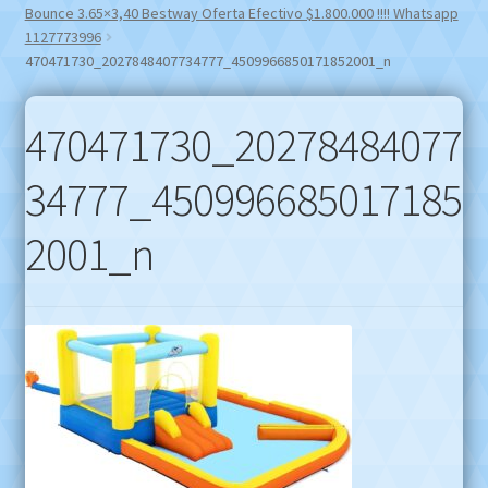
Bounce 3.65×3,40 Bestway Oferta Efectivo $1.800.000 !!!! Whatsapp
1127773996
470471730_2027848407734777_4509966850171852001_n
470471730_20278484077
34777_450996685017185
2001_n