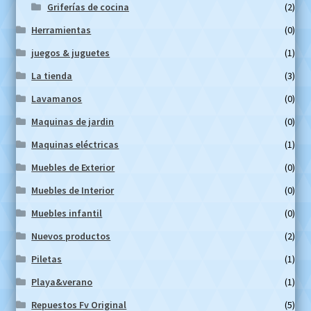
Griferías de cocina
(2)
Herramientas
(0)
juegos & juguetes
(1)
La tienda
(3)
Lavamanos
(0)
Maquinas de jardin
(0)
Maquinas eléctricas
(1)
Muebles de Exterior
(0)
Muebles de Interior
(0)
Muebles infantil
(0)
Nuevos productos
(2)
Piletas
(1)
Playa&verano
(1)
Repuestos Fv Original
(5)