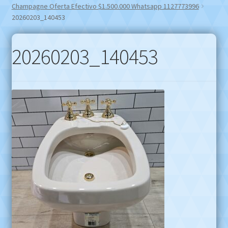
Champagne Oferta Efectivo $1.500.000 Whatsapp 1127773996
20260203_140453
20260203_140453