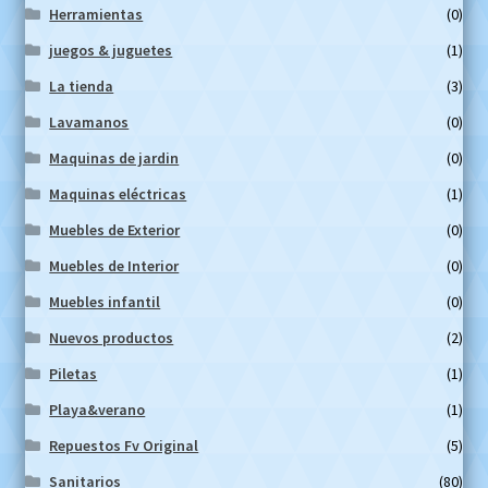
Herramientas
(0)
juegos & juguetes
(1)
La tienda
(3)
Lavamanos
(0)
Maquinas de jardin
(0)
Maquinas eléctricas
(1)
Muebles de Exterior
(0)
Muebles de Interior
(0)
Muebles infantil
(0)
Nuevos productos
(2)
Piletas
(1)
Playa&verano
(1)
Repuestos Fv Original
(5)
Sanitarios
(80)