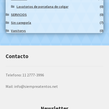
Lavatorios de porcelana de colgar
(0)
SERVICIOS
(0)
Sin caregoría
(7)
Vanitorys
(0)
Contacto
Telefono: 11 2777-3996
Mail:
info@siempreatentos.net
Newsletter