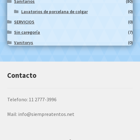
Sanitarios
(80)
Lavatorios de porcelana de colgar
(0)
SERVICIOS
(0)
Sin caregoría
(7)
Vanitorys
(0)
Contacto
Telefono: 11 2777-3996
Mail:
info@siempreatentos.net