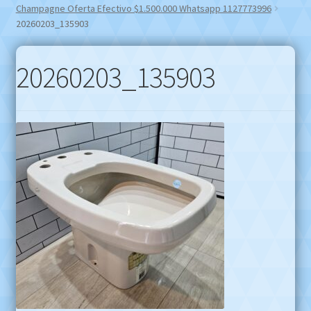
Champagne Oferta Efectivo $1.500.000 Whatsapp 1127773996
20260203_135903
20260203_135903