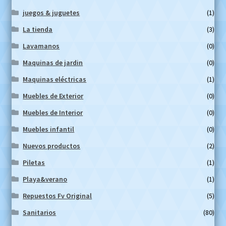
juegos & juguetes
(1)
La tienda
(3)
Lavamanos
(0)
Maquinas de jardin
(0)
Maquinas eléctricas
(1)
Muebles de Exterior
(0)
Muebles de Interior
(0)
Muebles infantil
(0)
Nuevos productos
(2)
Piletas
(1)
Playa&verano
(1)
Repuestos Fv Original
(5)
Sanitarios
(80)