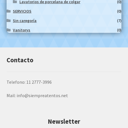
Lavatorios de porcelana de colgar
(0)
SERVICIOS
(0)
Sin caregoría
(7)
Vanitorys
(0)
Contacto
Telefono: 11 2777-3996
Mail:
info@siempreatentos.net
Newsletter