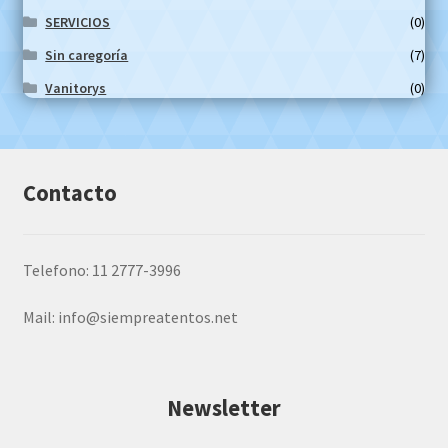
SERVICIOS
(0)
Sin caregoría
(7)
Vanitorys
(0)
Contacto
Telefono: 11 2777-3996
Mail:
info@siempreatentos.net
Newsletter