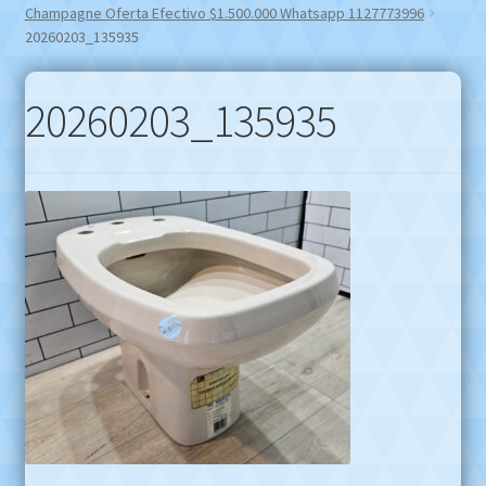
Champagne Oferta Efectivo $1.500.000 Whatsapp 1127773996
20260203_135935
20260203_135935