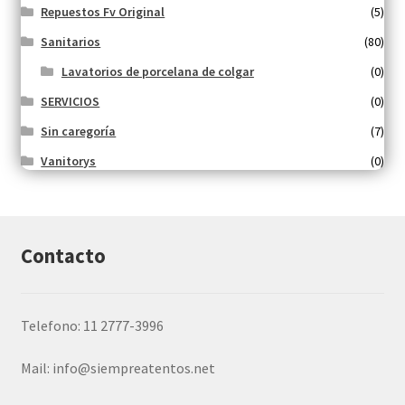
Repuestos Fv Original
(5)
Sanitarios
(80)
Lavatorios de porcelana de colgar
(0)
SERVICIOS
(0)
Sin caregoría
(7)
Vanitorys
(0)
Contacto
Telefono: 11 2777-3996
Mail:
info@siempreatentos.net