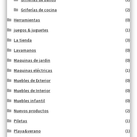
Griferías de cocina
(2)
Herramientas
(0)
juegos & juguetes
(1)
La tienda
(3)
Lavamanos
(0)
Maquinas de jardin
(0)
Maquinas eléctricas
(1)
Muebles de Exterior
(0)
Muebles de Interior
(0)
Muebles infantil
(0)
Nuevos productos
(2)
Piletas
(1)
Playa&verano
(1)