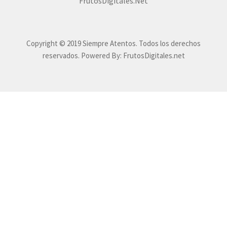
FrutosDigitales.Net