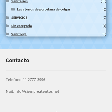
Sanitarios
(80)
Lavatorios de porcelana de colgar
(0)
SERVICIOS
(0)
Sin caregoría
(7)
Vanitorys
(0)
Contacto
Telefono: 11 2777-3996
Mail:
info@siempreatentos.net