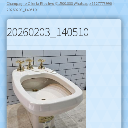
Champagne Oferta Efectivo $1.500.000 Whatsapp 1127773996
20260203_140510
20260203_140510