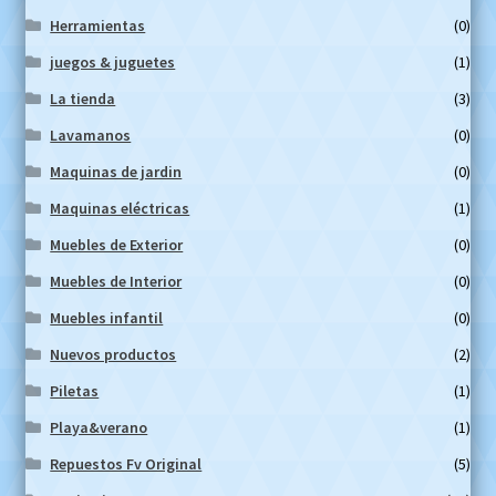
Herramientas
(0)
juegos & juguetes
(1)
La tienda
(3)
Lavamanos
(0)
Maquinas de jardin
(0)
Maquinas eléctricas
(1)
Muebles de Exterior
(0)
Muebles de Interior
(0)
Muebles infantil
(0)
Nuevos productos
(2)
Piletas
(1)
Playa&verano
(1)
Repuestos Fv Original
(5)