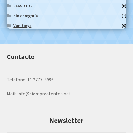
SERVICIOS
(0)
Sin caregoría
(7)
Vanitorys
(0)
Contacto
Telefono: 11 2777-3996
Mail:
info@siempreatentos.net
Newsletter