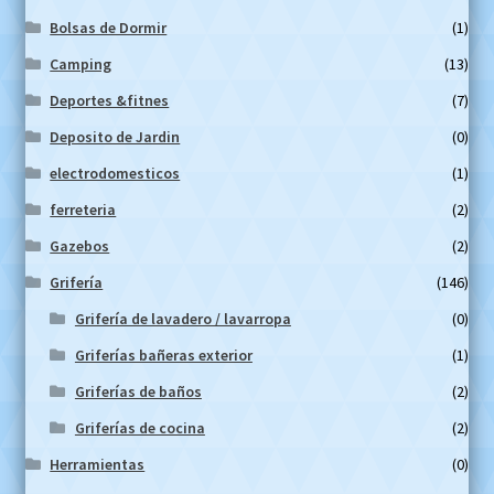
Bolsas de Dormir
(1)
Camping
(13)
Deportes &fitnes
(7)
Deposito de Jardin
(0)
electrodomesticos
(1)
ferreteria
(2)
Gazebos
(2)
Grifería
(146)
Grifería de lavadero / lavarropa
(0)
Griferías bañeras exterior
(1)
Griferías de baños
(2)
Griferías de cocina
(2)
Herramientas
(0)