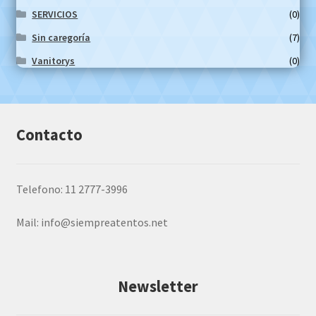
SERVICIOS
(0)
Sin caregoría
(7)
Vanitorys
(0)
Contacto
Telefono: 11 2777-3996
Mail:
info@siempreatentos.net
Newsletter