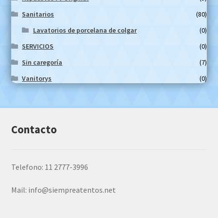
Sanitarios
(80)
Lavatorios de porcelana de colgar
(0)
SERVICIOS
(0)
Sin caregoría
(7)
Vanitorys
(0)
Contacto
Telefono: 11 2777-3996
Mail:
info@siempreatentos.net