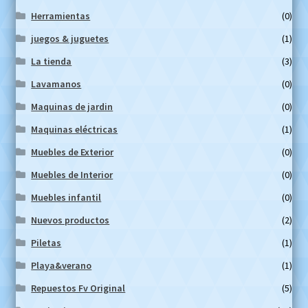
Herramientas
(0)
juegos & juguetes
(1)
La tienda
(3)
Lavamanos
(0)
Maquinas de jardin
(0)
Maquinas eléctricas
(1)
Muebles de Exterior
(0)
Muebles de Interior
(0)
Muebles infantil
(0)
Nuevos productos
(2)
Piletas
(1)
Playa&verano
(1)
Repuestos Fv Original
(5)