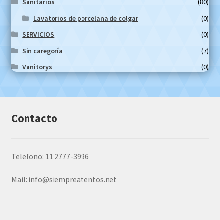
Sanitarios
(80)
Lavatorios de porcelana de colgar
(0)
SERVICIOS
(0)
Sin caregoría
(7)
Vanitorys
(0)
Contacto
Telefono: 11 2777-3996
Mail:
info@siempreatentos.net