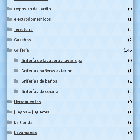
Deposito de Jardin
(0)
electrodomesticos
(1)
ferreteria
(2)
Gazebos
(2)
Grifería
(146)
Grifería de lavadero / lavarropa
(0)
Griferías bañeras exterior
(1)
Griferías de baños
(2)
Griferías de cocina
(2)
Herramientas
(0)
juegos & juguetes
(1)
La tienda
(3)
Lavamanos
(0)