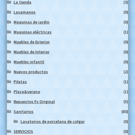
La tienda
(3)
Lavamanos
(0)
Maquinas de jardin
(0)
Maquinas eléctricas
(1)
Muebles de Exterior
(0)
Muebles de Interior
(0)
Muebles infantil
(0)
Nuevos productos
(2)
Piletas
(1)
Playa&verano
(1)
Repuestos Fv Original
(5)
Sanitarios
(80)
Lavatorios de porcelana de colgar
(0)
SERVICIOS
(0)