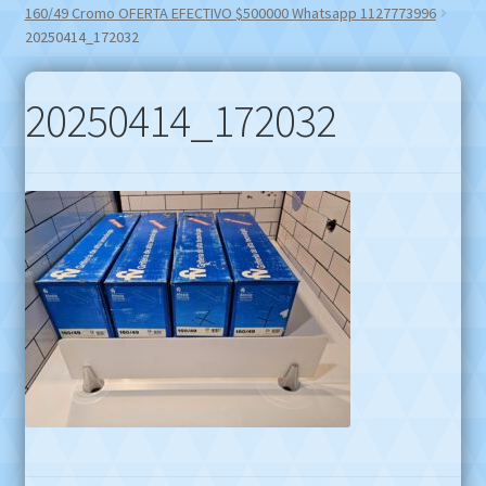
160/49 Cromo OFERTA EFECTIVO $500000 Whatsapp 1127773996
20250414_172032
20250414_172032