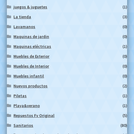
juegos & juguetes
(1)
La tienda
(3)
Lavamanos
(0)
Maquinas de jardin
(0)
Maquinas eléctricas
(1)
Muebles de Exterior
(0)
Muebles de Interior
(0)
Muebles infantil
(0)
Nuevos productos
(2)
Piletas
(1)
Playa&verano
(1)
Repuestos Fv Original
(5)
Sanitarios
(80)