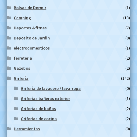
Bolsas de Dormir
(1)
Camping
(13)
Deportes &fitnes
(7)
Deposito de Jardin
(0)
electrodomesticos
(1)
ferreteria
(2)
Gazebos
(2)
Grifería
(142)
Grifería de lavadero / lavarropa
(0)
Griferías bañeras exterior
(1)
Griferías de baños
(2)
Griferías de cocina
(2)
Herramientas
(0)