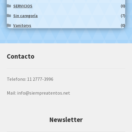
SERVICIOS
(0)
Sin caregoría
(7)
Vanitorys
(0)
Contacto
Telefono: 11 2777-3996
Mail:
info@siempreatentos.net
Newsletter