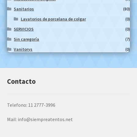
Sanitarios
(80)
Lavatorios de porcelana de colgar
(0)
SERVICIOS
(0)
Sin caregoría
(7)
Vanitorys
(0)
Contacto
Telefono: 11 2777-3996
Mail:
info@siempreatentos.net