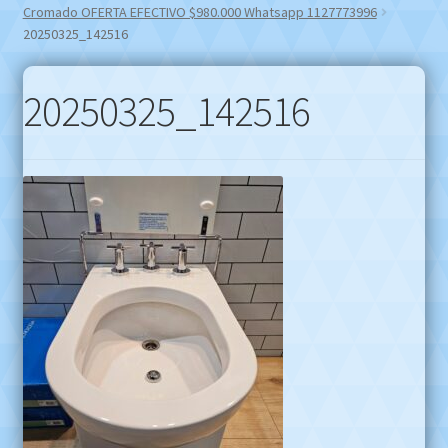
Cromado OFERTA EFECTIVO $980.000 Whatsapp 1127773996
20250325_142516
20250325_142516