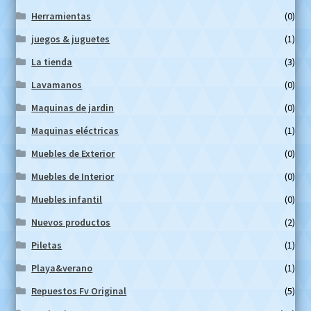
Herramientas
(0)
juegos & juguetes
(1)
La tienda
(3)
Lavamanos
(0)
Maquinas de jardin
(0)
Maquinas eléctricas
(1)
Muebles de Exterior
(0)
Muebles de Interior
(0)
Muebles infantil
(0)
Nuevos productos
(2)
Piletas
(1)
Playa&verano
(1)
Repuestos Fv Original
(5)