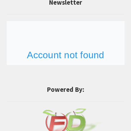
Newsletter
Powered By: