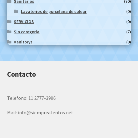
Sanitarios
(80)
Lavatorios de porcelana de colgar
(0)
SERVICIOS
(0)
Sin caregoría
(7)
Vanitorys
(0)
Contacto
Telefono: 11 2777-3996
Mail:
info@siempreatentos.net