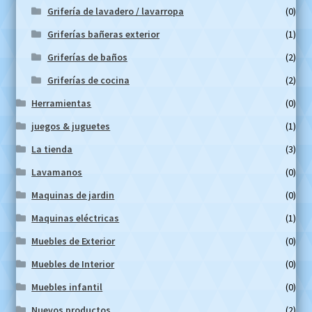
Grifería de lavadero / lavarropa
(0)
Griferías bañeras exterior
(1)
Griferías de baños
(2)
Griferías de cocina
(2)
Herramientas
(0)
juegos & juguetes
(1)
La tienda
(3)
Lavamanos
(0)
Maquinas de jardin
(0)
Maquinas eléctricas
(1)
Muebles de Exterior
(0)
Muebles de Interior
(0)
Muebles infantil
(0)
Nuevos productos
(2)