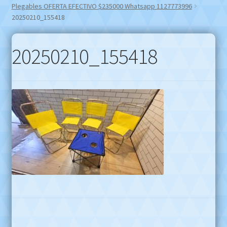
Plegables OFERTA EFECTIVO $235000 Whatsapp 1127773996
20250210_155418
20250210_155418