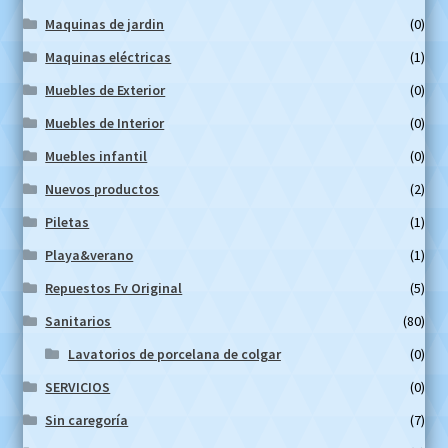
Maquinas de jardin
(0)
Maquinas eléctricas
(1)
Muebles de Exterior
(0)
Muebles de Interior
(0)
Muebles infantil
(0)
Nuevos productos
(2)
Piletas
(1)
Playa&verano
(1)
Repuestos Fv Original
(5)
Sanitarios
(80)
Lavatorios de porcelana de colgar
(0)
SERVICIOS
(0)
Sin caregoría
(7)