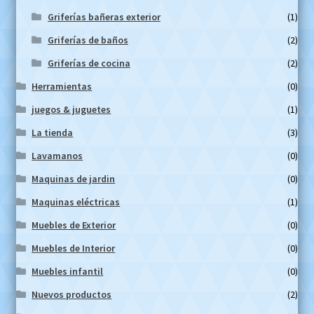
Griferías bañeras exterior
(1)
Griferías de baños
(2)
Griferías de cocina
(2)
Herramientas
(0)
juegos & juguetes
(1)
La tienda
(3)
Lavamanos
(0)
Maquinas de jardin
(0)
Maquinas eléctricas
(1)
Muebles de Exterior
(0)
Muebles de Interior
(0)
Muebles infantil
(0)
Nuevos productos
(2)