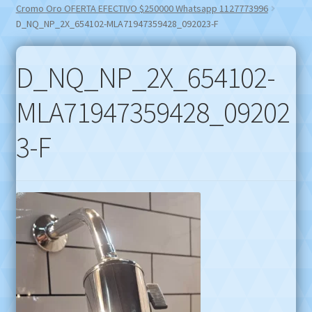
Cromo Oro OFERTA EFECTIVO $250000 Whatsapp 1127773996
D_NQ_NP_2X_654102-MLA71947359428_092023-F
D_NQ_NP_2X_654102-
MLA71947359428_09202
3-F