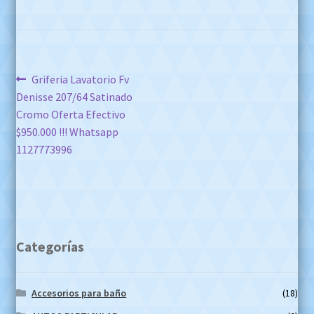
Navegación
Anterior:
Griferia Lavatorio Fv
Denisse 207/64 Satinado
de
Cromo Oferta Efectivo
entradas
$950.000 !!! Whatsapp
1127773996
Categorías
Accesorios para baño
(18)