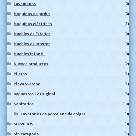
Lavamanos
(0)
Maquinas de jardin
(0)
Maquinas eléctricas
(1)
Muebles de Exterior
(0)
Muebles de Interior
(0)
Muebles infantil
(0)
Nuevos productos
(2)
Piletas
(1)
Playa&verano
(1)
Repuestos Fv Original
(5)
Sanitarios
(80)
Lavatorios de porcelana de colgar
(0)
SERVICIOS
(0)
Sin caregoría
(7)