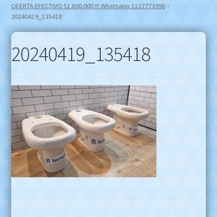
OFERTA EFECTIVO $1.800.000 !!! Whatsapp 1127773996
20240419_135418
20240419_135418