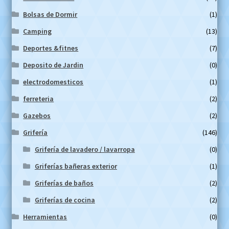
Bolsas de Dormir
(1)
Camping
(13)
Deportes &fitnes
(7)
Deposito de Jardin
(0)
electrodomesticos
(1)
ferreteria
(2)
Gazebos
(2)
Grifería
(146)
Grifería de lavadero / lavarropa
(0)
Griferías bañeras exterior
(1)
Griferías de baños
(2)
Griferías de cocina
(2)
Herramientas
(0)