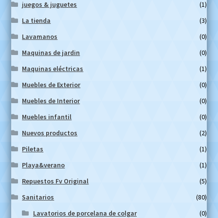
juegos & juguetes
(1)
La tienda
(3)
Lavamanos
(0)
Maquinas de jardin
(0)
Maquinas eléctricas
(1)
Muebles de Exterior
(0)
Muebles de Interior
(0)
Muebles infantil
(0)
Nuevos productos
(2)
Piletas
(1)
Playa&verano
(1)
Repuestos Fv Original
(5)
Sanitarios
(80)
Lavatorios de porcelana de colgar
(0)