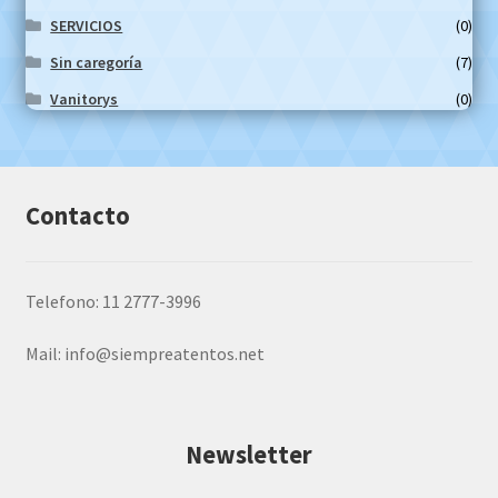
SERVICIOS
(0)
Sin caregoría
(7)
Vanitorys
(0)
Contacto
Telefono: 11 2777-3996
Mail:
info@siempreatentos.net
Newsletter