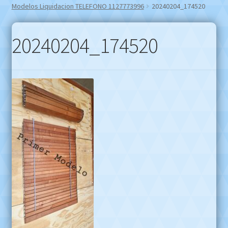
Modelos Liquidacion TELEFONO 1127773996
20240204_174520
20240204_174520