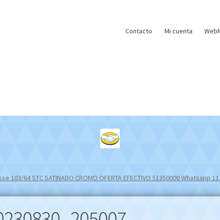
Contacto
Mi cuenta
WebM
enisse 103/64 STC SATINADO CROMO OFERTA EFECTIVO $1350000 Whatsapp 1
0230830_205007