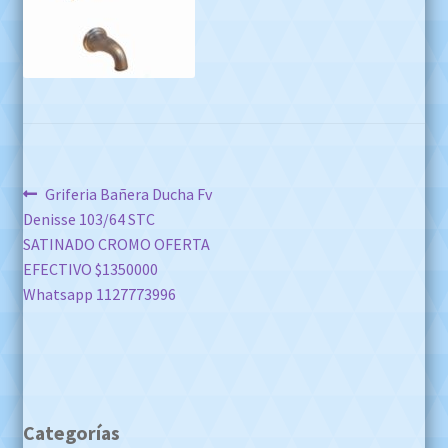
Navegación
Anterior:
Griferia Bañera Ducha Fv
Denisse 103/64 STC
de
SATINADO CROMO OFERTA
entradas
EFECTIVO $1350000
Whatsapp 1127773996
Categorías