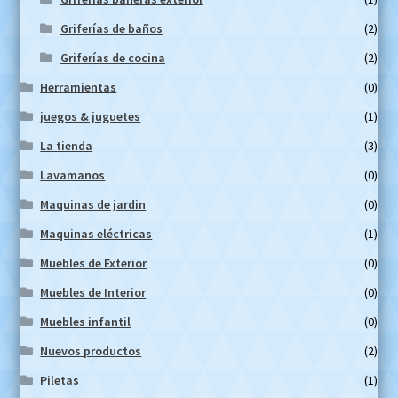
Griferías de baños
(2)
Griferías de cocina
(2)
Herramientas
(0)
juegos & juguetes
(1)
La tienda
(3)
Lavamanos
(0)
Maquinas de jardin
(0)
Maquinas eléctricas
(1)
Muebles de Exterior
(0)
Muebles de Interior
(0)
Muebles infantil
(0)
Nuevos productos
(2)
Piletas
(1)