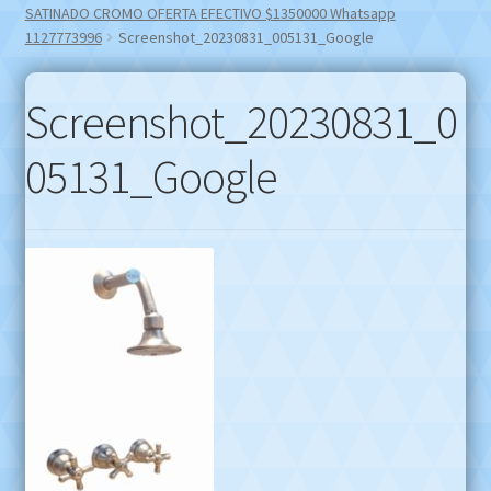
SATINADO CROMO OFERTA EFECTIVO $1350000 Whatsapp
1127773996
Screenshot_20230831_005131_Google
Screenshot_20230831_0
05131_Google