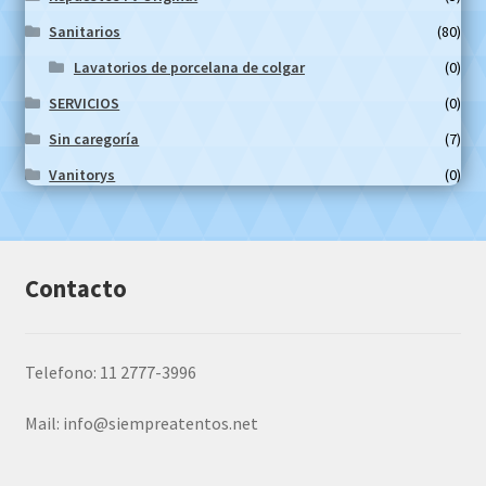
Sanitarios
(80)
Lavatorios de porcelana de colgar
(0)
SERVICIOS
(0)
Sin caregoría
(7)
Vanitorys
(0)
Contacto
Telefono: 11 2777-3996
Mail:
info@siempreatentos.net