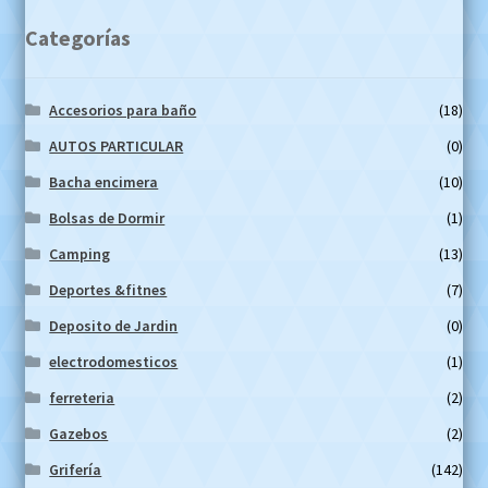
Categorías
Accesorios para baño
(18)
AUTOS PARTICULAR
(0)
Bacha encimera
(10)
Bolsas de Dormir
(1)
Camping
(13)
Deportes &fitnes
(7)
Deposito de Jardin
(0)
electrodomesticos
(1)
ferreteria
(2)
Gazebos
(2)
Grifería
(142)