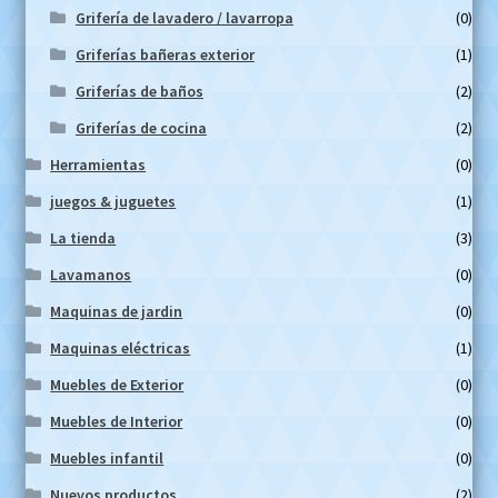
Grifería de lavadero / lavarropa
(0)
Griferías bañeras exterior
(1)
Griferías de baños
(2)
Griferías de cocina
(2)
Herramientas
(0)
juegos & juguetes
(1)
La tienda
(3)
Lavamanos
(0)
Maquinas de jardin
(0)
Maquinas eléctricas
(1)
Muebles de Exterior
(0)
Muebles de Interior
(0)
Muebles infantil
(0)
Nuevos productos
(2)