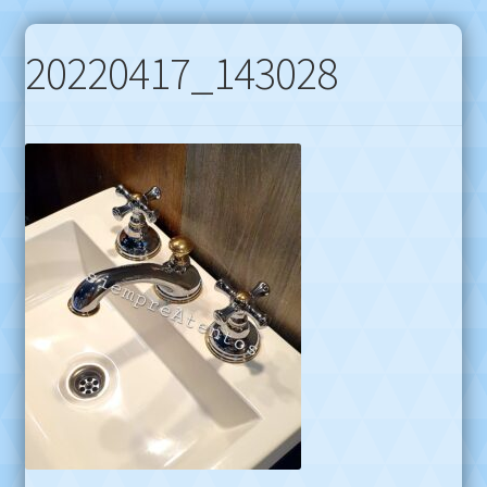
20220417_143028