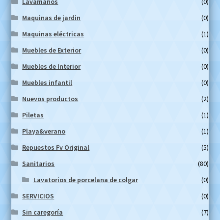
Lavamanos
(0)
Maquinas de jardin
(0)
Maquinas eléctricas
(1)
Muebles de Exterior
(0)
Muebles de Interior
(0)
Muebles infantil
(0)
Nuevos productos
(2)
Piletas
(1)
Playa&verano
(1)
Repuestos Fv Original
(5)
Sanitarios
(80)
Lavatorios de porcelana de colgar
(0)
SERVICIOS
(0)
Sin caregoría
(7)