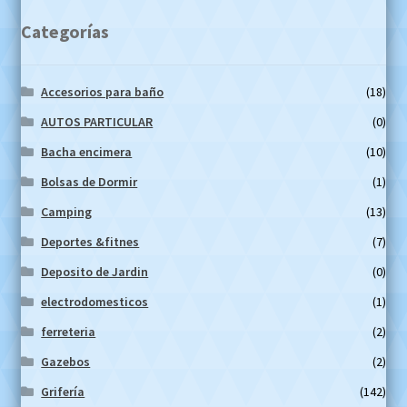
Categorías
Accesorios para baño
(18)
AUTOS PARTICULAR
(0)
Bacha encimera
(10)
Bolsas de Dormir
(1)
Camping
(13)
Deportes &fitnes
(7)
Deposito de Jardin
(0)
electrodomesticos
(1)
ferreteria
(2)
Gazebos
(2)
Grifería
(142)