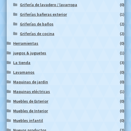
Grifería de lavadero / lavarropa
(0)
Griferías bañeras exterior
(1)
Griferías de baños
(2)
Griferías de cocina
(2)
Herramientas
(0)
juegos & juguetes
(1)
La tienda
(3)
Lavamanos
(0)
Maquinas de jardin
(0)
Maquinas eléctricas
(1)
Muebles de Exterior
(0)
Muebles de Interior
(0)
Muebles infantil
(0)
Nuevos productos
(2)