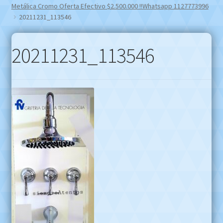
Metálica Cromo Oferta Efectivo $2.500.000 !!Whatsapp 1127773996
20211231_113546
20211231_113546