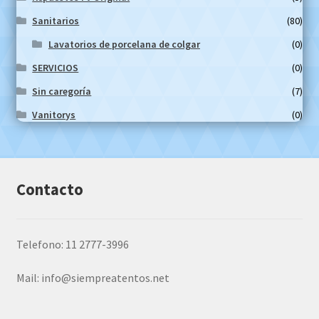
Sanitarios
(80)
Lavatorios de porcelana de colgar
(0)
SERVICIOS
(0)
Sin caregoría
(7)
Vanitorys
(0)
Contacto
Telefono: 11 2777-3996
Mail:
info@siempreatentos.net