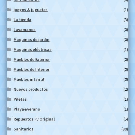
juegos & juguetes
(1)
La tienda
(3)
Lavamanos
(0)
Maquinas de jardin
(0)
Maquinas eléctricas
(1)
Muebles de Exterior
(0)
Muebles de Interior
(0)
Muebles infantil
(0)
Nuevos productos
(2)
Piletas
(1)
Playa&verano
(1)
Repuestos Fv Original
(5)
Sanitarios
(80)