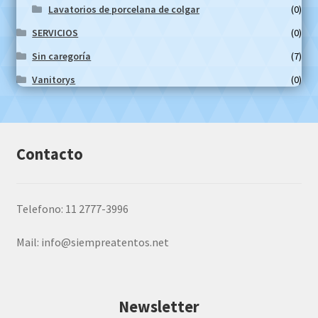
Lavatorios de porcelana de colgar
(0)
SERVICIOS
(0)
Sin caregoría
(7)
Vanitorys
(0)
Contacto
Telefono: 11 2777-3996
Mail:
info@siempreatentos.net
Newsletter